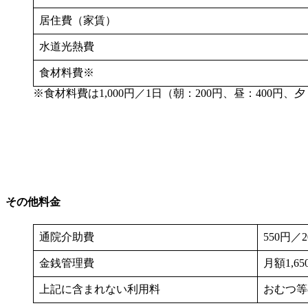
居住費（家賃）
水道光熱費
食材料費※
※食材料費は1,000円／1日（朝：200円、昼：400円、夕
その他料金
通院介助費
550円
金銭管理費
月額1,
上記に含まれない利用料
おむつ等