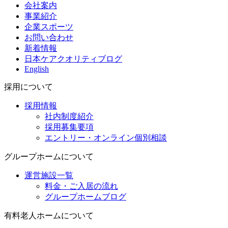
会社案内
事業紹介
企業スポーツ
お問い合わせ
新着情報
日本ケアクオリティブログ
English
採用について
採用情報
社内制度紹介
採用募集要項
エントリー・オンライン個別相談
グループホームについて
運営施設一覧
料金・ご入居の流れ
グループホームブログ
有料老人ホームについて