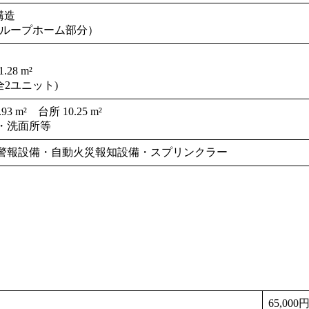
構造
²（グループホーム部分）
.28 m²
全2ユニット)
 m² 台所 10.25 m²
・洗面所等
警報設備・自動火災報知設備・スプリンクラー
65,000