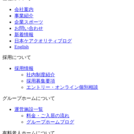
会社案内
事業紹介
企業スポーツ
お問い合わせ
新着情報
日本ケアクオリティブログ
English
採用について
採用情報
社内制度紹介
採用募集要項
エントリー・オンライン個別相談
グループホームについて
運営施設一覧
料金・ご入居の流れ
グループホームブログ
有料老人ホームについて