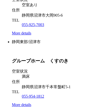
空室あり
住所
静岡県沼津市大岡905-6
TEL
055-925-7003
More details
静岡東部/沼津市
グループホーム くすのき
空室状況
満床
住所
静岡県沼津市千本常盤町5-1
TEL
055-954-1812
More details