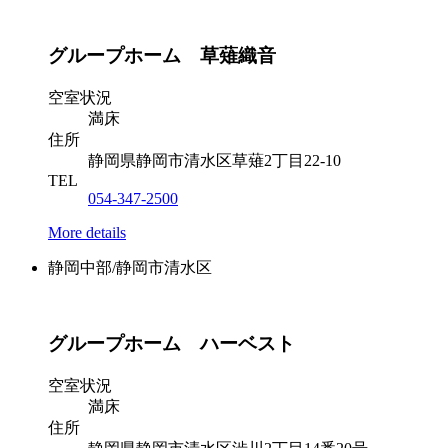
グループホーム 草薙織音
空室状況
満床
住所
静岡県静岡市清水区草薙2丁目22-10
TEL
054-347-2500
More details
静岡中部/静岡市清水区
グループホーム ハーベスト
空室状況
満床
住所