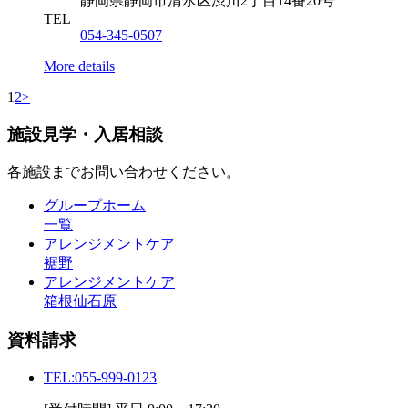
静岡県静岡市清水区渋川2丁目14番20号
TEL
054-345-0507
More details
1
2
>
施設見学・入居相談
各施設までお問い合わせください。
グループホーム
一覧
アレンジメントケア
裾野
アレンジメントケア
箱根仙石原
資料請求
TEL:
055-999-0123