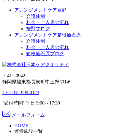
アレンジメントケア裾野
介護体制
料金・ご入居の流れ
裾野ブログ
アレンジメントケア箱根仙石原
介護体制
料金・ご入居の流れ
箱根仙石原ブログ
〒411-0942
静岡県駿東郡長泉町中土狩391-6
TEL:
055-999-0123
[受付時間] 平日 9:00～17:30
メールフォーム
HOME
運営施設一覧