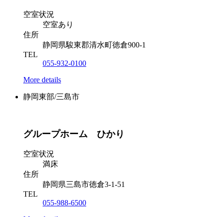
空室状況
空室あり
住所
静岡県駿東郡清水町徳倉900-1
TEL
055-932-0100
More details
静岡東部/三島市
グループホーム ひかり
空室状況
満床
住所
静岡県三島市徳倉3-1-51
TEL
055-988-6500