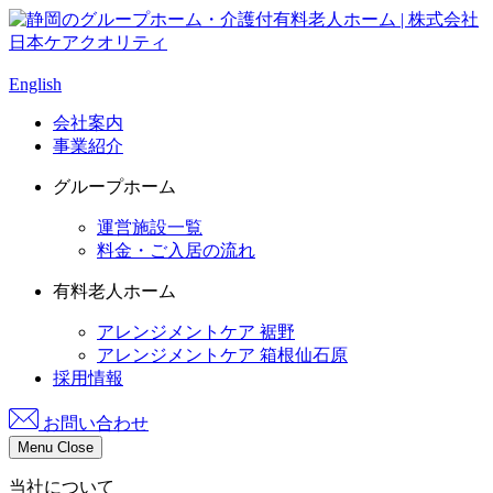
English
会社案内
事業紹介
グループホーム
運営施設一覧
料金・ご入居の流れ
有料老人ホーム
アレンジメントケア 裾野
アレンジメントケア 箱根仙石原
採用情報
お問い合わせ
Menu
Close
当社について