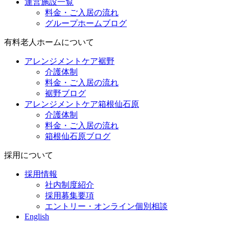
運営施設一覧
料金・ご入居の流れ
グループホームブログ
有料老人ホームについて
アレンジメントケア裾野
介護体制
料金・ご入居の流れ
裾野ブログ
アレンジメントケア箱根仙石原
介護体制
料金・ご入居の流れ
箱根仙石原ブログ
採用について
採用情報
社内制度紹介
採用募集要項
エントリー・オンライン個別相談
English