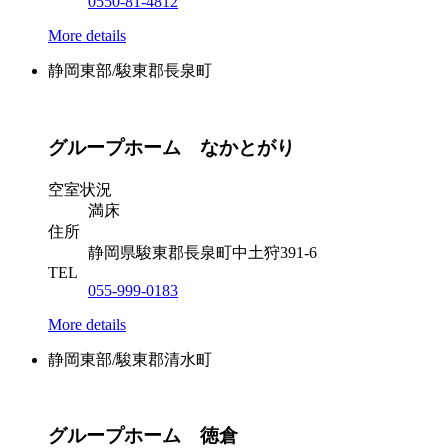
0550-81-4812
More details
静岡東部/駿東郡長泉町
グループホーム なかとがり
空室状況
満床
住所
静岡県駿東郡長泉町中土狩391-6
TEL
055-999-0183
More details
静岡東部/駿東郡清水町
グループホーム 徳倉