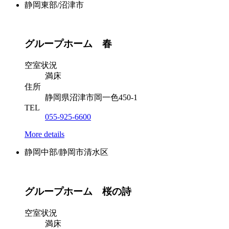
静岡東部/沼津市
グループホーム 春
空室状況
満床
住所
静岡県沼津市岡一色450-1
TEL
055-925-6600
More details
静岡中部/静岡市清水区
グループホーム 桜の詩
空室状況
満床