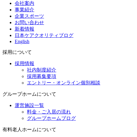
会社案内
事業紹介
企業スポーツ
お問い合わせ
新着情報
日本ケアクオリティブログ
English
採用について
採用情報
社内制度紹介
採用募集要項
エントリー・オンライン個別相談
グループホームについて
運営施設一覧
料金・ご入居の流れ
グループホームブログ
有料老人ホームについて