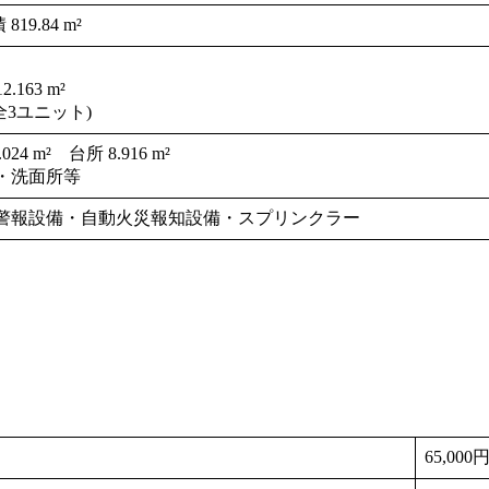
9.84 m²
.163 m²
全3ユニット)
4 m² 台所 8.916 m²
・洗面所等
警報設備・自動火災報知設備・スプリンクラー
65,000