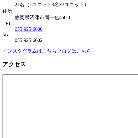
27名（1ユニット9名×3ユニット）
住所
静岡県沼津市岡一色450-1
TEL
055-925-6600
fax
055-925-6602
インスタグラムはこちら
ブログはこちら
アクセス