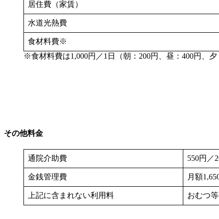
居住費（家賃）
水道光熱費
食材料費※
※食材料費は1,000円／1日（朝：200円、昼：400円、夕
その他料金
通院介助費
550円
金銭管理費
月額1,
上記に含まれない利用料
おむつ等