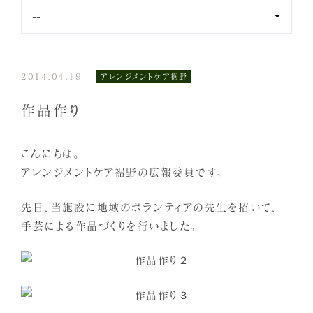
〒411-0942
静岡県駿東郡長泉町中土狩391-6
055-999-0123
TEL:
2014.04.19
アレンジメントケア裾野
[受付時間] 平日 9:00～17:30
作品作り
メールフォーム
こんにちは。
アレンジメントケア裾野の広報委員です。
先日、当施設に地域のボランティアの先生を招いて、
手芸による作品づくりを行いました。