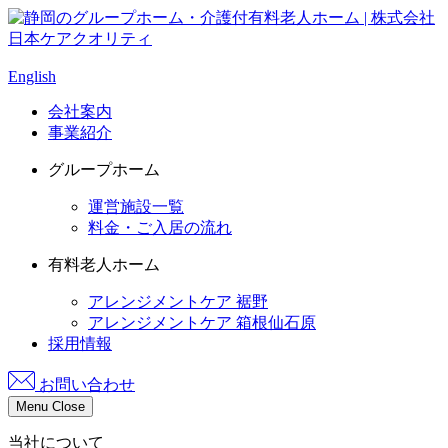
English
会社案内
事業紹介
グループホーム
運営施設一覧
料金・ご入居の流れ
有料老人ホーム
アレンジメントケア 裾野
アレンジメントケア 箱根仙石原
採用情報
お問い合わせ
Menu
Close
当社について