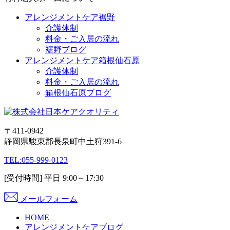
アレンジメントケア裾野
介護体制
料金・ご入居の流れ
裾野ブログ
アレンジメントケア箱根仙石原
介護体制
料金・ご入居の流れ
箱根仙石原ブログ
〒411-0942
静岡県駿東郡長泉町中土狩391-6
TEL:
055-999-0123
[受付時間] 平日 9:00～17:30
メールフォーム
HOME
アレンジメントケアブログ