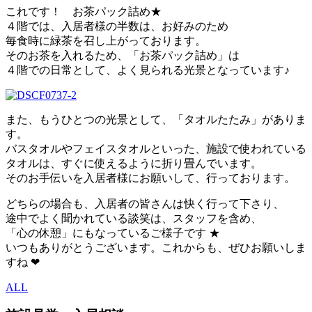
これです！ お茶パック詰め★
４階では、入居者様の半数は、お好みのため
毎食時に緑茶を召し上がっております。
そのお茶を入れるため、「お茶パック詰め」は
４階での日常として、よく見られる光景となっています♪
また、もうひとつの光景として、「タオルたたみ」がありま
す。
バスタオルやフェイスタオルといった、施設で使われている
タオルは、すぐに使えるように折り畳んでいます。
そのお手伝いを入居者様にお願いして、行っております。
どちらの場合も、入居者の皆さんは快く行って下さり、
途中でよく聞かれている談笑は、スタッフを含め、
「心の休憩」にもなっているご様子です ★
いつもありがとうございます。これからも、ぜひお願いしま
すね ❤
ALL