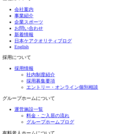
会社案内
事業紹介
企業スポーツ
お問い合わせ
新着情報
日本ケアクオリティブログ
English
採用について
採用情報
社内制度紹介
採用募集要項
エントリー・オンライン個別相談
グループホームについて
運営施設一覧
料金・ご入居の流れ
グループホームブログ
有料老人ホームについて