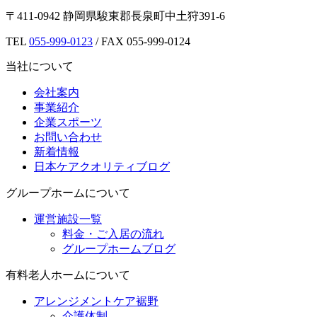
〒411-0942 静岡県駿東郡長泉町中土狩391-6
TEL
055-999-0123
/ FAX 055-999-0124
当社について
会社案内
事業紹介
企業スポーツ
お問い合わせ
新着情報
日本ケアクオリティブログ
グループホームについて
運営施設一覧
料金・ご入居の流れ
グループホームブログ
有料老人ホームについて
アレンジメントケア裾野
介護体制