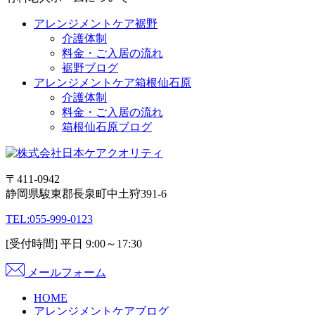
アレンジメントケア裾野
介護体制
料金・ご入居の流れ
裾野ブログ
アレンジメントケア箱根仙石原
介護体制
料金・ご入居の流れ
箱根仙石原ブログ
〒411-0942
静岡県駿東郡長泉町中土狩391-6
TEL:
055-999-0123
[受付時間] 平日 9:00～17:30
メールフォーム
HOME
アレンジメントケアブログ