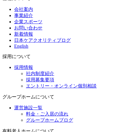
会社案内
事業紹介
企業スポーツ
お問い合わせ
新着情報
日本ケアクオリティブログ
English
採用について
採用情報
社内制度紹介
採用募集要項
エントリー・オンライン個別相談
グループホームについて
運営施設一覧
料金・ご入居の流れ
グループホームブログ
有料老人ホームについて