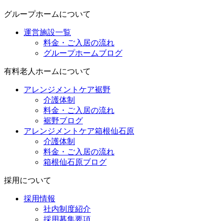
グループホームについて
運営施設一覧
料金・ご入居の流れ
グループホームブログ
有料老人ホームについて
アレンジメントケア裾野
介護体制
料金・ご入居の流れ
裾野ブログ
アレンジメントケア箱根仙石原
介護体制
料金・ご入居の流れ
箱根仙石原ブログ
採用について
採用情報
社内制度紹介
採用募集要項