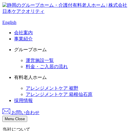
English
会社案内
事業紹介
グループホーム
運営施設一覧
料金・ご入居の流れ
有料老人ホーム
アレンジメントケア 裾野
アレンジメントケア 箱根仙石原
採用情報
お問い合わせ
Menu
Close
当社について