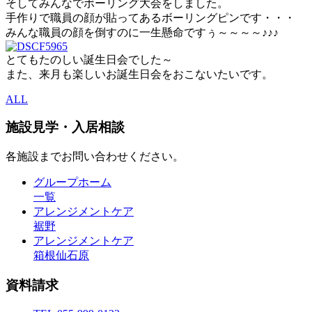
そしてみんなでボーリング大会をしました。
手作りで職員の顔が貼ってあるボーリングピンです・・・
みんな職員の顔を倒すのに一生懸命ですぅ～～～～♪♪♪
とてもたのしい誕生日会でした～
また、来月も楽しいお誕生日会をおこないたいです。
ALL
施設見学・入居相談
各施設までお問い合わせください。
グループホーム
一覧
アレンジメントケア
裾野
アレンジメントケア
箱根仙石原
資料請求